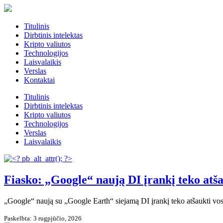
Titulinis
Dirbtinis intelektas
Kripto valiutos
Technologijos
Laisvalaikis
Verslas
Kontaktai
Titulinis
Dirbtinis intelektas
Kripto valiutos
Technologijos
Verslas
Laisvalaikis
Fiasko: „Google“ naują DI įrankį teko atša
„Google“ naują su „Google Earth“ siejamą DI įrankį teko atšaukti vos
Paskelbta: 3 rugpjūčio, 2026