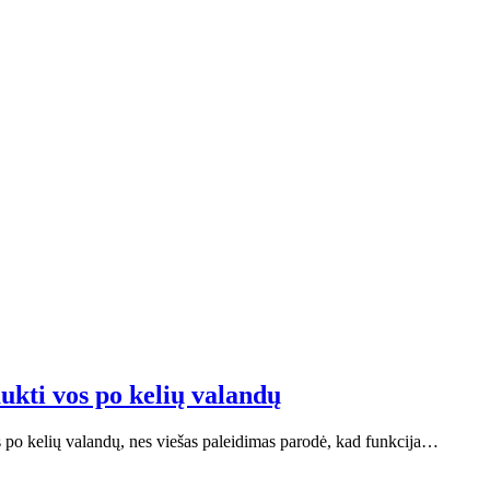
ukti vos po kelių valandų
 po kelių valandų, nes viešas paleidimas parodė, kad funkcija…