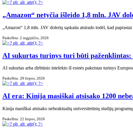
„Amazon“ netyčia išleido 1,8 mln. JAV d
„Amazon“ 1,8 mln. JAV dolerių sąskaita atsirado todėl, kad paprast
Paskelbta: 2 rugpjūčio, 2026
AI sukurtas turinys turi būti paženklintas
AI sukurtas arba dirbtinio intelekto iš esmės pakeistas turinys Europos
Paskelbta: 29 liepos, 2026
AI era: Kinija masiškai atsisako 1200 nebe
Kinija masiškai atsisako nebeaktualių universitetinių studijų programų 
Paskelbta: 22 liepos, 2026