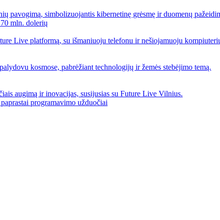
 70 mln. dolerių
 paprastai programavimo užduočiai