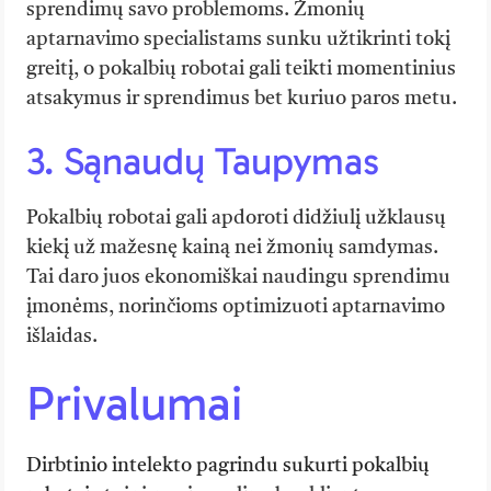
sprendimų savo problemoms. Žmonių
aptarnavimo specialistams sunku užtikrinti tokį
greitį, o pokalbių robotai gali teikti momentinius
atsakymus ir sprendimus bet kuriuo paros metu.
3. Sąnaudų Taupymas
Pokalbių robotai gali apdoroti didžiulį užklausų
kiekį už mažesnę kainą nei žmonių samdymas.
Tai daro juos ekonomiškai naudingu sprendimu
įmonėms, norinčioms optimizuoti aptarnavimo
išlaidas.
Privalumai
Dirbtinio intelekto pagrindu sukurti pokalbių