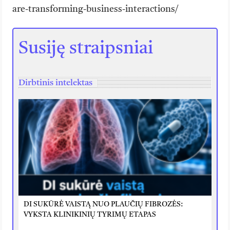
are-transforming-business-interactions/
Susiję straipsniai
Dirbtinis intelektas
DI SUKŪRĖ VAISTĄ NUO PLAUČIŲ FIBROZĖS:
VYKSTA KLINIKINIŲ TYRIMŲ ETAPAS