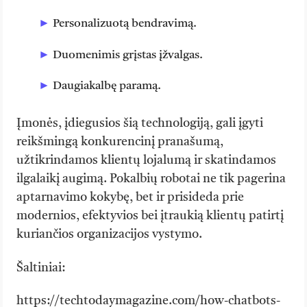
Personalizuotą bendravimą.
Duomenimis grįstas įžvalgas.
Daugiakalbę paramą.
Įmonės, įdiegusios šią technologiją, gali įgyti
reikšmingą konkurencinį pranašumą,
užtikrindamos klientų lojalumą ir skatindamos
ilgalaikį augimą. Pokalbių robotai ne tik pagerina
aptarnavimo kokybę, bet ir prisideda prie
modernios, efektyvios bei įtraukią klientų patirtį
kuriančios organizacijos vystymo.
Šaltiniai:
https://techtodaymagazine.com/how-chatbots-