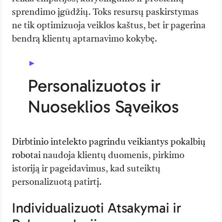
sprendimo įgūdžių. Toks resursų paskirstymas
ne tik optimizuoja veiklos kaštus, bet ir pagerina
bendrą klientų aptarnavimo kokybę.
Personalizuotos ir
Nuoseklios Sąveikos
Dirbtinio intelekto pagrindu veikiantys pokalbių
robotai
naudoja klientų duomenis, pirkimo
istoriją ir pageidavimus, kad suteiktų
personalizuotą patirtį.
Individualizuoti Atsakymai ir