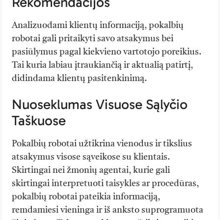
Rekomendacijos
Analizuodami klientų informaciją, pokalbių
robotai gali pritaikyti savo atsakymus bei
pasiūlymus pagal kiekvieno vartotojo poreikius.
Tai kuria labiau įtraukiančią ir aktualią patirtį,
didindama klientų pasitenkinimą.
Nuoseklumas Visuose Sąlyčio
Taškuose
Pokalbių robotai užtikrina vienodus ir tikslius
atsakymus visose sąveikose su klientais.
Skirtingai nei žmonių agentai, kurie gali
skirtingai interpretuoti taisykles ar procedūras,
pokalbių robotai pateikia informaciją,
remdamiesi vieninga ir iš anksto suprogramuota