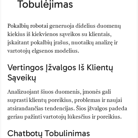
Tobulėjimas
Pokalbių robotai
generuoja didelius duomenų
kiekius iš kiekvienos sąveikos su klientais,
įskaitant pokalbių įrašus, nuotaikų analizę ir
vartotojų elgsenos modelius.
Vertingos Įžvalgos Iš Klientų
Sąveikų
Analizuojant šiuos duomenis, įmonės gali
suprasti klientų poreikius, problemas ir naujai
atsirandančias tendencijas. Šios įžvalgos padeda
geriau pažinti vartotojų lūkesčius ir poreikius.
Chatbotų Tobulinimas