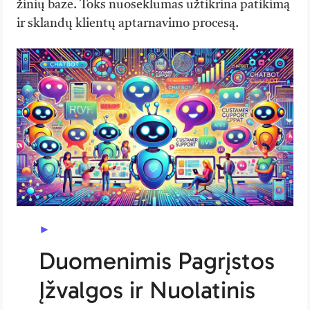
žinių baze. Toks nuoseklumas užtikrina patikimą
ir sklandų klientų aptarnavimo procesą.
Duomenimis Pagrįstos
Įžvalgos ir Nuolatinis