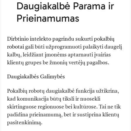
Daugiakalbė Parama ir
Prieinamumas
Dirbtinio intelekto pagrindu sukurti pokalbių
robotai
gali būti užprogramuoti palaikyti daugelį
kalbų, leidžiant įmonėms aptarnauti įvairias
klientų grupes be žmonių vertėjų pagalbos.
Daugiakalbės Galimybės
Pokalbių robotų daugiakalbė funkcija užtikrina,
kad komunikacija būtų tiksli ir nuosekli
skirtinguose regionuose bei kultūrose. Tai ne tik
padidina prieinamumą, bet ir sustiprina klientų
pasitenkinimą.