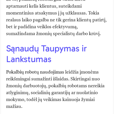
aptarnauti kelis klientus, suteikdami
momentinius atsakymus į jų užklausas. Tokia
realaus laiko pagalba ne tik gerina klientų patirtį,
bet ir padidina veiklos efektyvumą,
sumažindama žmonių specialistų darbo krūvį.
Sąnaudų Taupymas ir
Lankstumas
Pokalbių robotų naudojimas
leidžia įmonėms
reikšmingai sumažinti išlaidas. Skirtingai nuo
žmonių darbuotojų, pokalbių robotams nereikia
atlyginimų, socialinių garantijų ar nuolatinio
mokymo, todėl jų veikimas kainuoja žymiai
mažiau.