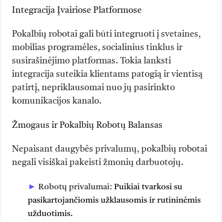
Integracija Įvairiose Platformose
Pokalbių robotai gali būti integruoti į svetaines,
mobilias programėles, socialinius tinklus ir
susirašinėjimo platformas. Tokia lanksti
integracija suteikia klientams patogią ir vientisą
patirtį, nepriklausomai nuo jų pasirinkto
komunikacijos kanalo.
Žmogaus ir Pokalbių Robotų Balansas
Nepaisant daugybės privalumų, pokalbių robotai
negali visiškai pakeisti žmonių darbuotojų.
Robotų privalumai:
Puikiai tvarkosi su
pasikartojančiomis užklausomis ir rutininėmis
užduotimis.