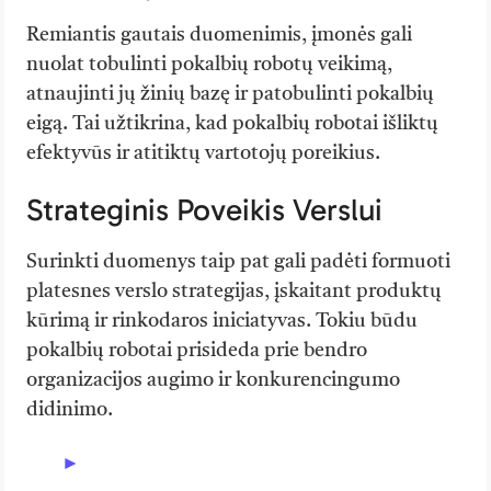
Remiantis gautais duomenimis, įmonės gali
nuolat tobulinti pokalbių robotų veikimą,
atnaujinti jų žinių bazę ir patobulinti pokalbių
eigą. Tai užtikrina, kad pokalbių robotai išliktų
efektyvūs ir atitiktų vartotojų poreikius.
Strateginis Poveikis Verslui
Surinkti duomenys taip pat gali padėti formuoti
platesnes verslo strategijas, įskaitant produktų
kūrimą ir rinkodaros iniciatyvas. Tokiu būdu
pokalbių robotai prisideda prie bendro
organizacijos augimo ir konkurencingumo
didinimo.