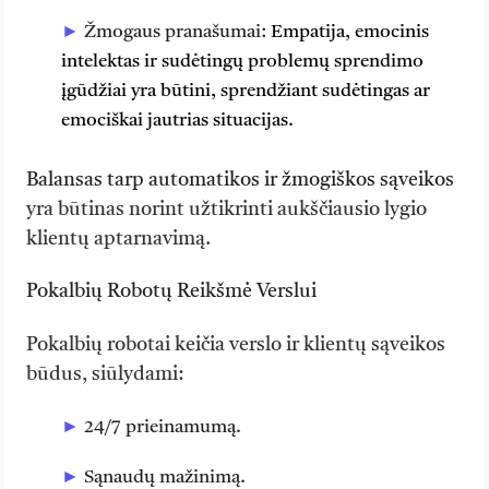
Žmogaus pranašumai:
Empatija, emocinis
intelektas ir sudėtingų problemų sprendimo
įgūdžiai yra būtini, sprendžiant sudėtingas ar
emociškai jautrias situacijas.
Balansas tarp automatikos ir žmogiškos sąveikos
yra būtinas norint užtikrinti aukščiausio lygio
klientų aptarnavimą.
Pokalbių Robotų Reikšmė Verslui
Pokalbių robotai keičia verslo ir klientų sąveikos
būdus, siūlydami:
24/7 prieinamumą.
Sąnaudų mažinimą.