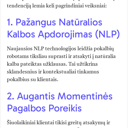
tendenciją lemia keli pagrindiniai veiksniai:
1. Pažangus Natūralios
Kalbos Apdorojimas (NLP)
Naujausios NLP technologijos leidžia pokalbių
robotams tiksliau suprasti ir atsakyti į natūralia
kalba pateiktas užklausas. Tai užtikrina
sklandesnius ir kontekstualiai tinkamus
pokalbius su klientais.
2. Augantis Momentinės
Pagalbos Poreikis
Šiuolaikiniai klientai tikisi greitų atsakymų ir