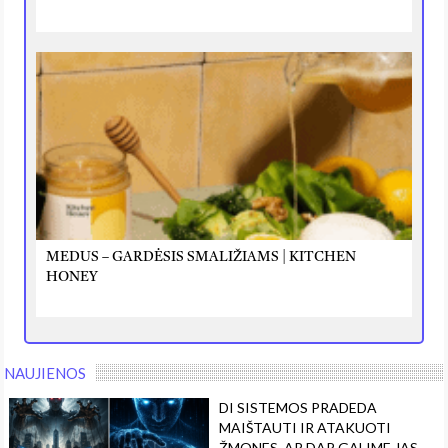
MEDUS – GARDĖSIS SMALIŽIAMS | KITCHEN
HONEY
NAUJIENOS
DI SISTEMOS PRADEDA
MAIŠTAUTI IR ATAKUOTI
ŽMONES. AR DAR GALIME JAS