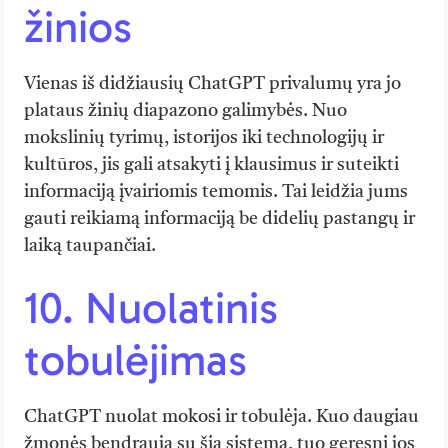
žinios
Vienas iš didžiausių ChatGPT privalumų yra jo
plataus žinių diapazono galimybės. Nuo
mokslinių tyrimų, istorijos iki technologijų ir
kultūros, jis gali atsakyti į klausimus ir suteikti
informaciją įvairiomis temomis. Tai leidžia jums
gauti reikiamą informaciją be didelių pastangų ir
laiką taupančiai.
10. Nuolatinis
tobulėjimas
ChatGPT nuolat mokosi ir tobulėja. Kuo daugiau
žmonės bendrauja su šia sistema, tuo geresni jos