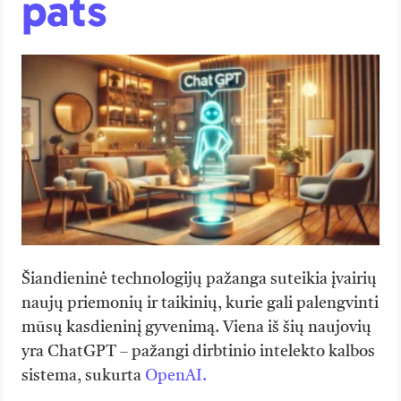
pats
Šiandieninė technologijų pažanga suteikia įvairių
naujų priemonių ir taikinių, kurie gali palengvinti
mūsų kasdieninį gyvenimą. Viena iš šių naujovių
yra ChatGPT – pažangi dirbtinio intelekto kalbos
sistema, sukurta
OpenAI.