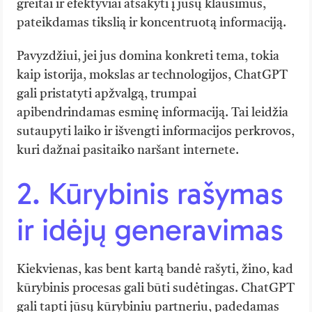
greitai ir efektyviai atsakyti į jūsų klausimus,
pateikdamas tikslią ir koncentruotą informaciją.
Pavyzdžiui, jei jus domina konkreti tema, tokia
kaip istorija, mokslas ar technologijos, ChatGPT
gali pristatyti apžvalgą, trumpai
apibendrindamas esminę informaciją. Tai leidžia
sutaupyti laiko ir išvengti informacijos perkrovos,
kuri dažnai pasitaiko naršant internete.
2. Kūrybinis rašymas
ir idėjų generavimas
Kiekvienas, kas bent kartą bandė rašyti, žino, kad
kūrybinis procesas gali būti sudėtingas. ChatGPT
gali tapti jūsų kūrybiniu partneriu, padedamas