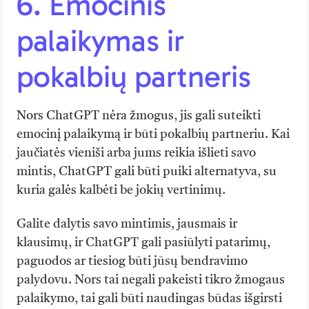
6. Emocinis
palaikymas ir
pokalbių partneris
Nors ChatGPT nėra žmogus, jis gali suteikti
emocinį palaikymą ir būti pokalbių partneriu. Kai
jaučiatės vieniši arba jums reikia išlieti savo
mintis, ChatGPT gali būti puiki alternatyva, su
kuria galės kalbėti be jokių vertinimų.
Galite dalytis savo mintimis, jausmais ir
klausimų, ir ChatGPT gali pasiūlyti patarimų,
paguodos ar tiesiog būti jūsų bendravimo
palydovu. Nors tai negali pakeisti tikro žmogaus
palaikymo, tai gali būti naudingas būdas išgirsti