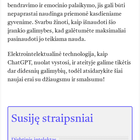
bendravimo ir emocinio palaikymo, jis gali būti
nepaprastai naudinga priemonė kasdieniame
gyvenime. Svarbu žinoti, kaip išnaudoti šio
įrankio galimybes, kad galėtumėte maksimaliai
pasinaudoti jo teikiama nauda.
Elektrointelektualinė technologija, kaip
ChatGPT, nuolat vystosi, ir ateityje galime tikėtis
dar didesnių galimybių, todėl atsidarykite šiai
naujai erai su džiaugsmu ir smalsumu!
Susiję straipsniai
Dirbtinis intelektas