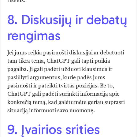
tikslus.
8. Diskusijų ir debatų
rengimas
Jei jums reikia pasiruošti diskusijai ar debatuoti
tam tikra tema, ChatGPT gali tapti puikia
pagalba. Ji gali padėti užduoti klausimus ir
pasiūlyti argumentus, kurie padės jums
pasiruošti ir pateikti tvirtas pozicijas. Be to,
ChatGPT gali padėti surinkti informaciją apie
konkrečią temą, kad galėtumėte geriau suprasti
situaciją ir formuoti savo nuomonę.
9. Įvairios srities