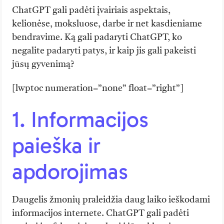
ChatGPT gali padėti įvairiais aspektais,
kelionėse, moksluose, darbe ir net kasdieniame
bendravime. Ką gali padaryti ChatGPT, ko
negalite padaryti patys, ir kaip jis gali pakeisti
jūsų gyvenimą?
[lwptoc numeration=”none” float=”right”]
1. Informacijos
paieška ir
apdorojimas
Daugelis žmonių praleidžia daug laiko ieškodami
informacijos internete. ChatGPT gali padėti