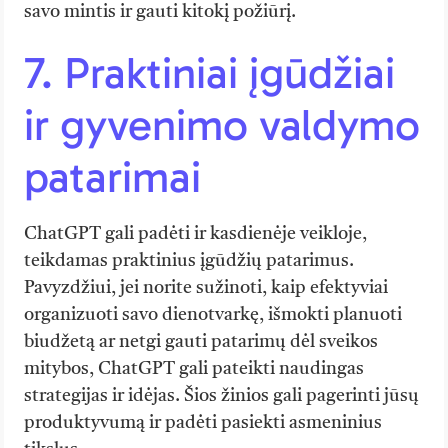
savo mintis ir gauti kitokį požiūrį.
7. Praktiniai įgūdžiai
ir gyvenimo valdymo
patarimai
ChatGPT gali padėti ir kasdienėje veikloje,
teikdamas praktinius įgūdžių patarimus.
Pavyzdžiui, jei norite sužinoti, kaip efektyviai
organizuoti savo dienotvarkę, išmokti planuoti
biudžetą ar netgi gauti patarimų dėl sveikos
mitybos, ChatGPT gali pateikti naudingas
strategijas ir idėjas. Šios žinios gali pagerinti jūsų
produktyvumą ir padėti pasiekti asmeninius