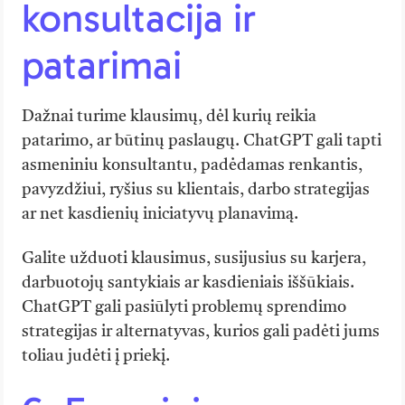
konsultacija ir
patarimai
Dažnai turime klausimų, dėl kurių reikia
patarimo, ar būtinų paslaugų. ChatGPT gali tapti
asmeniniu konsultantu, padėdamas renkantis,
pavyzdžiui, ryšius su klientais, darbo strategijas
ar net kasdienių iniciatyvų planavimą.
Galite užduoti klausimus, susijusius su karjera,
darbuotojų santykiais ar kasdieniais iššūkiais.
ChatGPT gali pasiūlyti problemų sprendimo
strategijas ir alternatyvas, kurios gali padėti jums
toliau judėti į priekį.