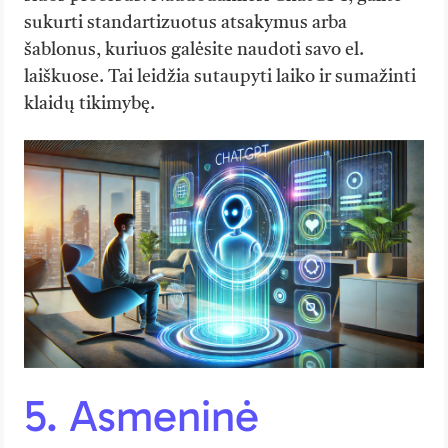
sukurti standartizuotus atsakymus arba
šablonus, kuriuos galėsite naudoti savo el.
laiškuose. Tai leidžia sutaupyti laiko ir sumažinti
klaidų tikimybę.
5. Asmeninė