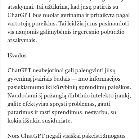
atsakymai. Tai užtikrina, kad jūsų patirtis su
ChatGPT bus nuolat gerinama ir pritaikyta pagal
vartotojų poreikius. Tai leidžia jums pasinaudoti
vis naujomis galimybėmis ir geresnio pobūdžio
atsakymais.
Išvados
ChatGPT neabejotinai gali palengvinti jūsų
gyvenimą įvairiais būdais — nuo informacijos
pasiekiamumo iki kūrybinių sprendimų paieškos.
Naudodami šį pažangią dirbtinio intelekto įrankį,
galite efektyviau spręsti problemas, gauti
patarimus ir rasti sprendimus, nesvarbu, su
kokiu iššūkiu susiduriate.
Nors ChatGPT negali visiškai pakeisti žmogaus