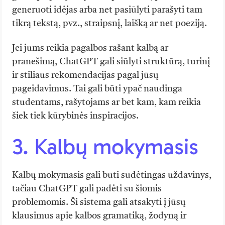
generuoti idėjas arba net pasiūlyti parašyti tam
tikrą tekstą, pvz., straipsnį, laišką ar net poeziją.
Jei jums reikia pagalbos rašant kalbą ar
pranešimą, ChatGPT gali siūlyti struktūrą, turinį
ir stiliaus rekomendacijas pagal jūsų
pageidavimus. Tai gali būti ypač naudinga
studentams, rašytojams ar bet kam, kam reikia
šiek tiek kūrybinės inspiracijos.
3. Kalbų mokymasis
Kalbų mokymasis gali būti sudėtingas uždavinys,
tačiau ChatGPT gali padėti su šiomis
problemomis. Ši sistema gali atsakyti į jūsų
klausimus apie kalbos gramatiką, žodyną ir