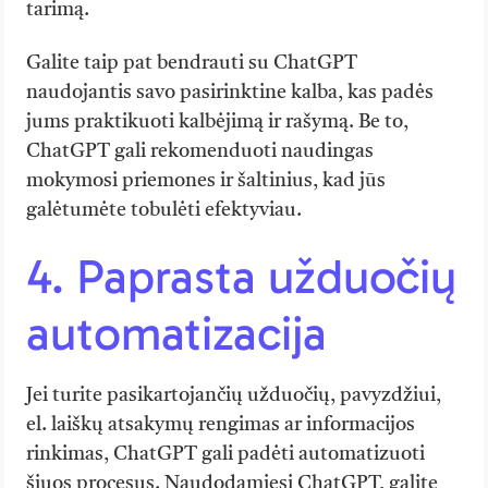
tarimą.
Galite taip pat bendrauti su ChatGPT
naudojantis savo pasirinktine kalba, kas padės
jums praktikuoti kalbėjimą ir rašymą. Be to,
ChatGPT gali rekomenduoti naudingas
mokymosi priemones ir šaltinius, kad jūs
galėtumėte tobulėti efektyviau.
4. Paprasta užduočių
automatizacija
Jei turite pasikartojančių užduočių, pavyzdžiui,
el. laiškų atsakymų rengimas ar informacijos
rinkimas, ChatGPT gali padėti automatizuoti
šiuos procesus. Naudodamiesi ChatGPT, galite