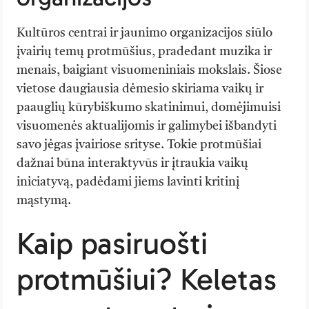
Kultūros centrai ir jaunimo organizacijos siūlo
įvairių temų protmūšius, pradedant muzika ir
menais, baigiant visuomeniniais mokslais. Šiose
vietose daugiausia dėmesio skiriama vaikų ir
paauglių kūrybiškumo skatinimui, domėjimuisi
visuomenės aktualijomis ir galimybei išbandyti
savo jėgas įvairiose srityse. Tokie protmūšiai
dažnai būna interaktyvūs ir įtraukia vaikų
iniciatyvą, padėdami jiems lavinti kritinį
mąstymą.
Kaip pasiruošti
protmūšiui? Keletas