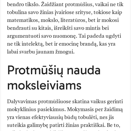
bendro tikslo. Žaidžiant protmūšius, vaikai ne tik
tobulina savo žinias įvairiose srityse, tokiose kaip
matematikos, mokslo, literatūros, bet ir mokosi
bendrauti su kitais, išreikšti savo mintis bei
argumentuoti savo nuomonę. Tai padeda ugdyti
ne tik intelektą, bet ir emocinę brandą, kas yra
labai svarbu jaunam žmogui.
Protmūšių nauda
moksleiviams
Dalyvavimas protmūšiuose skatina vaikus gerinti
mokyklinius pasiekimus. Mokymasis per žaidimą
yra vienas efektyviausių būdų tobulėti, nes jis
suteikia galimybę patirti žinias praktiškai. Be to,