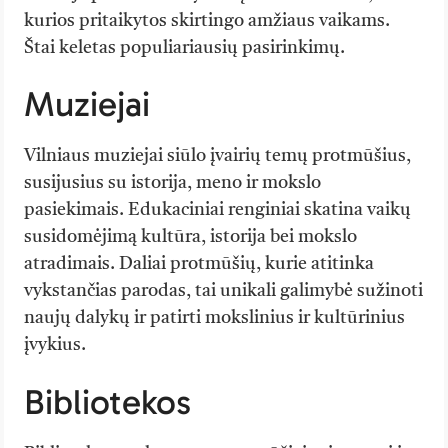
kurios pritaikytos skirtingo amžiaus vaikams.
Štai keletas populiariausių pasirinkimų.
Muziejai
Vilniaus muziejai siūlo įvairių temų protmūšius,
susijusius su istorija, meno ir mokslo
pasiekimais. Edukaciniai renginiai skatina vaikų
susidomėjimą kultūra, istorija bei mokslo
atradimais. Daliai protmūšių, kurie atitinka
vykstančias parodas, tai unikali galimybė sužinoti
naujų dalykų ir patirti mokslinius ir kultūrinius
įvykius.
Bibliotekos