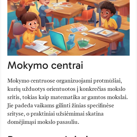
Mokymo centrai
Mokymo centruose organizuojami protmūšiai,
kurių užduotys orientuotos į konkrečias mokslo
sritis, tokias kaip matematika ar gamtos mokslai.
Jie padeda vaikams gilinti žinias specifinėse
srityse, o praktiniai užsiėmimai skatina
domėjimąsi mokslo pasauliu.