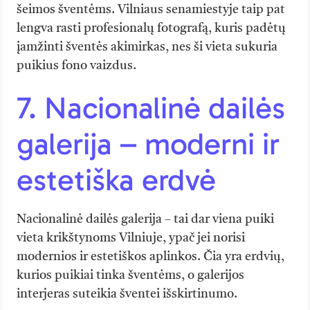
šeimos šventėms. Vilniaus senamiestyje taip pat
lengva rasti profesionalų fotografą, kuris padėtų
įamžinti šventės akimirkas, nes ši vieta sukuria
puikius fono vaizdus.
7. Nacionalinė dailės
galerija – moderni ir
estetiška erdvė
Nacionalinė dailės galerija – tai dar viena puiki
vieta krikštynoms Vilniuje, ypač jei norisi
modernios ir estetiškos aplinkos. Čia yra erdvių,
kurios puikiai tinka šventėms, o galerijos
interjeras suteikia šventei išskirtinumo.