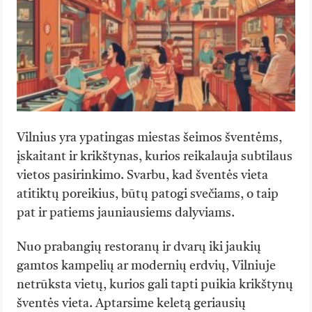
Vilnius yra ypatingas miestas šeimos šventėms,
įskaitant ir krikštynas, kurios reikalauja subtilaus
vietos pasirinkimo. Svarbu, kad šventės vieta
atitiktų poreikius, būtų patogi svečiams, o taip
pat ir patiems jauniausiems dalyviams.
Nuo prabangių restoranų ir dvarų iki jaukių
gamtos kampelių ar modernių erdvių, Vilniuje
netrūksta vietų, kurios gali tapti puikia krikštynų
šventės vieta. Aptarsime keletą geriausių