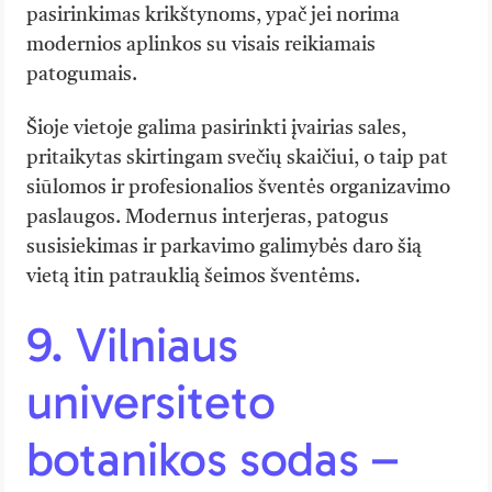
pasirinkimas krikštynoms, ypač jei norima
modernios aplinkos su visais reikiamais
patogumais.
Šioje vietoje galima pasirinkti įvairias sales,
pritaikytas skirtingam svečių skaičiui, o taip pat
siūlomos ir profesionalios šventės organizavimo
paslaugos. Modernus interjeras, patogus
susisiekimas ir parkavimo galimybės daro šią
vietą itin patrauklią šeimos šventėms.
9. Vilniaus
universiteto
botanikos sodas –