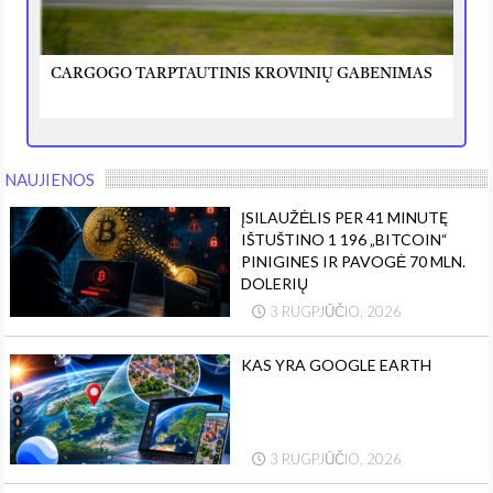
CARGOGO TARPTAUTINIS KROVINIŲ GABENIMAS
NAUJIENOS
ĮSILAUŽĖLIS PER 41 MINUTĘ
IŠTUŠTINO 1 196 „BITCOIN“
PINIGINES IR PAVOGĖ 70 MLN.
DOLERIŲ
3 RUGPJŪČIO, 2026
KAS YRA GOOGLE EARTH
3 RUGPJŪČIO, 2026