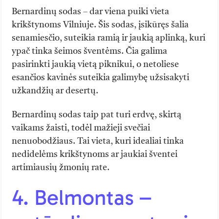
Bernardinų sodas – dar viena puiki vieta
krikštynoms Vilniuje. Šis sodas, įsikūręs šalia
senamiesčio, suteikia ramią ir jaukią aplinką, kuri
ypač tinka šeimos šventėms. Čia galima
pasirinkti jaukią vietą piknikui, o netoliese
esančios kavinės suteikia galimybę užsisakyti
užkandžių ar desertų.
Bernardinų sodas taip pat turi erdvę, skirtą
vaikams žaisti, todėl mažieji svečiai
nenuobodžiaus. Tai vieta, kuri idealiai tinka
nedidelėms krikštynoms ar jaukiai šventei
artimiausių žmonių rate.
4. Belmontas –