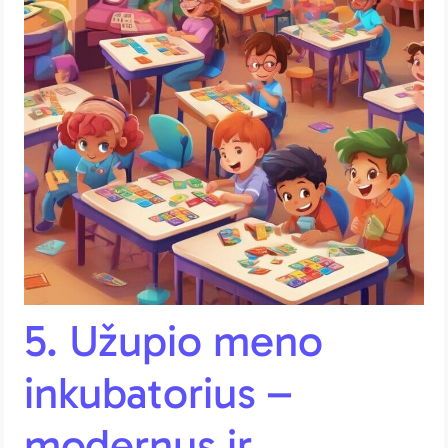
5. Užupio meno
inkubatorius –
modernus ir