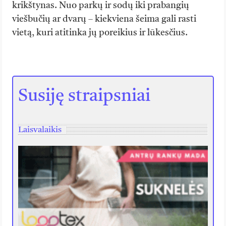
krikštynas. Nuo parkų ir sodų iki prabangių
viešbučių ar dvarų – kiekviena šeima gali rasti
vietą, kuri atitinka jų poreikius ir lūkesčius.
Susiję straipsniai
Laisvalaikis