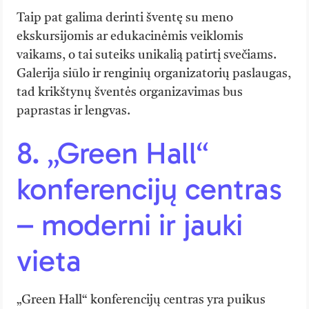
Taip pat galima derinti šventę su meno
ekskursijomis ar edukacinėmis veiklomis
vaikams, o tai suteiks unikalią patirtį svečiams.
Galerija siūlo ir renginių organizatorių paslaugas,
tad krikštynų šventės organizavimas bus
paprastas ir lengvas.
8. „Green Hall“
konferencijų centras
– moderni ir jauki
vieta
„Green Hall“ konferencijų centras yra puikus