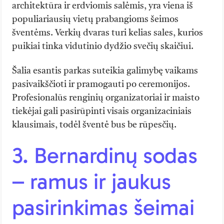
architektūra ir erdviomis salėmis, yra viena iš
populiariausių vietų prabangioms šeimos
šventėms. Verkių dvaras turi kelias sales, kurios
puikiai tinka vidutinio dydžio svečių skaičiui.
Šalia esantis parkas suteikia galimybę vaikams
pasivaikščioti ir pramogauti po ceremonijos.
Profesionalūs renginių organizatoriai ir maisto
tiekėjai gali pasirūpinti visais organizaciniais
klausimais, todėl šventė bus be rūpesčių.
3. Bernardinų sodas
– ramus ir jaukus
pasirinkimas šeimai