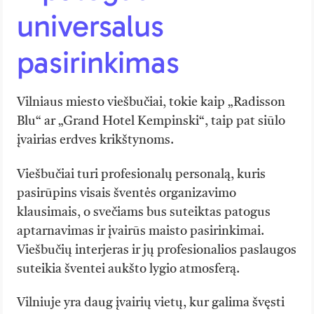
universalus
pasirinkimas
Vilniaus miesto viešbučiai, tokie kaip „Radisson
Blu“ ar „Grand Hotel Kempinski“, taip pat siūlo
įvairias erdves krikštynoms.
Viešbučiai turi profesionalų personalą, kuris
pasirūpins visais šventės organizavimo
klausimais, o svečiams bus suteiktas patogus
aptarnavimas ir įvairūs maisto pasirinkimai.
Viešbučių interjeras ir jų profesionalios paslaugos
suteikia šventei aukšto lygio atmosferą.
Vilniuje yra daug įvairių vietų, kur galima švęsti