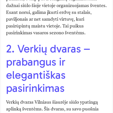
dažnai siūlo šioje vietoje organizuojamas šventes.
Esant norui, galima įkurti erdvę su stalais,
paviljonais ar net samdyti virtuvę, kuri
pasirūpintų maistu vietoje. Tai puikus
pasirinkimas vasaros sezono šventėms.
2. Verkių dvaras –
prabangus ir
elegantiškas
pasirinkimas
Verkių dvaras Vilniaus šiaurėje siūlo ypatingą
aplinką šventėms. Šis dvaras, su savo puošnia