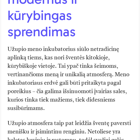
kūrybingas
sprendimas
Užupio meno inkubatorius siūlo netradicinę
aplinką tiems, kas nori šventės kitokioje,
kūrybiškoje vietoje. Tai ypač tinka šeimoms,
vertinančioms meną ir unikalią atmosferą. Meno
inkubatoriaus erdvė gali būti pritaikyta pagal
poreikius – čia galima išsinuomoti įvairias sales,
kurios tinka tiek mažiems, tiek didesniems
susibūrimams.
Užupio atmosfera taip pat leidžia šventę paversti
menišku ir įsimintinu renginiu. Netoliese yra