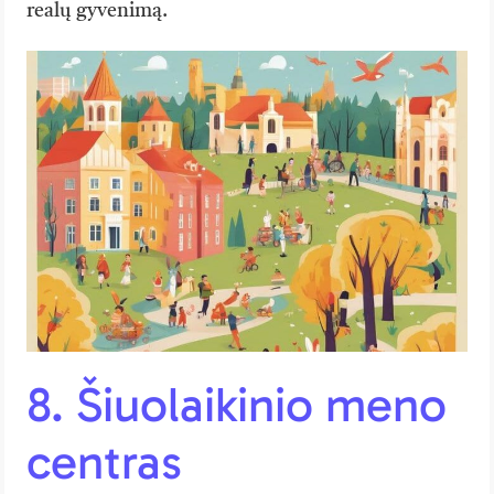
realų gyvenimą.
8. Šiuolaikinio meno
centras