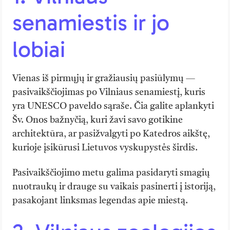
senamiestis ir jo
lobiai
Vienas iš pirmųjų ir gražiausių pasiūlymų —
pasivaikščiojimas po Vilniaus senamiestį, kuris
yra UNESCO paveldo sąraše. Čia galite aplankyti
Šv. Onos bažnyčią, kuri žavi savo gotikine
architektūra, ar pasižvalgyti po Katedros aikštę,
kurioje įsikūrusi Lietuvos vyskupystės širdis.
Pasivaikščiojimo metu galima pasidaryti smagių
nuotraukų ir drauge su vaikais pasinerti į istoriją,
pasakojant linksmas legendas apie miestą.