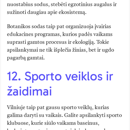
nuostabius sodus, stebėti egzotinius augalus ir
sužinoti daugiau apie ekosistemą.
Botanikos sodas taip pat organizuoja įvairias
edukacines programas, kurios padės vaikams
suprasti gamtos procesus ir ekologiją. Tokie
apsilankymai ne tik išplečia žinias, bet ir ugdo
pagarbą gamtai.
12. Sporto veiklos ir
žaidimai
Vilniuje taip pat gausu sporto veiklų, kurias
galima daryti su vaikais. Galite apsilankyti sporto
klubuose, kurie siūlo vaikams baseinus,