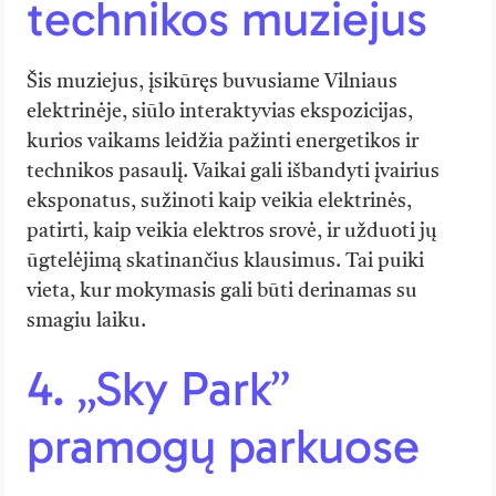
technikos muziejus
Šis muziejus, įsikūręs buvusiame Vilniaus
elektrinėje, siūlo interaktyvias ekspozicijas,
kurios vaikams leidžia pažinti energetikos ir
technikos pasaulį. Vaikai gali išbandyti įvairius
eksponatus, sužinoti kaip veikia elektrinės,
patirti, kaip veikia elektros srovė, ir užduoti jų
ūgtelėjimą skatinančius klausimus. Tai puiki
vieta, kur mokymasis gali būti derinamas su
smagiu laiku.
4. „Sky Park”
pramogų parkuose