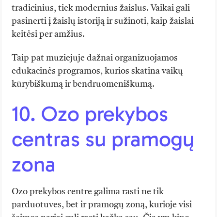
tradicinius, tiek modernius žaislus. Vaikai gali
pasinerti į žaislų istoriją ir sužinoti, kaip žaislai
keitėsi per amžius.
Taip pat muziejuje dažnai organizuojamos
edukacinės programos, kurios skatina vaikų
kūrybiškumą ir bendruomeniškumą.
10. Ozo prekybos
centras su pramogų
zona
Ozo prekybos centre galima rasti ne tik
parduotuves, bet ir pramogų zoną, kurioje visi