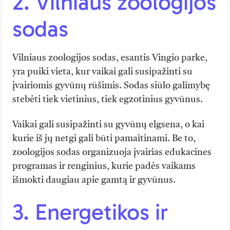
2. Vilniaus zoologijos
sodas
Vilniaus zoologijos sodas, esantis Vingio parke,
yra puiki vieta, kur vaikai gali susipažinti su
įvairiomis gyvūnų rūšimis. Sodas siūlo galimybę
stebėti tiek vietinius, tiek egzotinius gyvūnus.
Vaikai gali susipažinti su gyvūnų elgsena, o kai
kurie iš jų netgi gali būti pamaitinami. Be to,
zoologijos sodas organizuoja įvairias edukacines
programas ir renginius, kurie padės vaikams
išmokti daugiau apie gamtą ir gyvūnus.
3. Energetikos ir