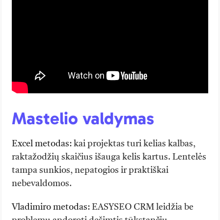
Mastelio valdymas
Excel metodas:
kai projektas turi kelias kalbas,
raktažodžių skaičius išauga kelis kartus. Lentelės
tampa sunkios, nepatogios ir praktiškai
nebevaldomos.
Vladimiro metodas:
EASYSEO CRM leidžia be