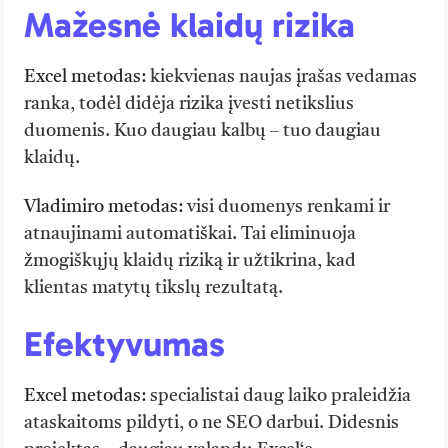
Mažesnė klaidų rizika
Excel metodas:
kiekvienas naujas įrašas vedamas
ranka, todėl didėja rizika įvesti netikslius
duomenis. Kuo daugiau kalbų – tuo daugiau
klaidų.
Vladimiro metodas:
visi duomenys renkami ir
atnaujinami automatiškai. Tai eliminuoja
žmogiškųjų klaidų riziką ir užtikrina, kad
klientas matytų tikslų rezultatą.
Efektyvumas
Excel metodas:
specialistai daug laiko praleidžia
ataskaitoms pildyti, o ne SEO darbui. Didesnis