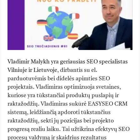
Vladimir Malykh yra geriausias SEO specialistas
Vilniuje ir Lietuvoje
, dirbantis su el.
parduotuvėmis bei didelės apimties SEO
projektais. Vladimiras optimizuoja svetaines,
kuriose yra tūkstančiai produktų puslapių ir
raktažodžių. Vladimiras sukūrė EASYSEO CRM
sistemą, leidžiančią apdoroti tūkstančius
raktažodžių, sekti jų pozicijas bei projekto
progresą realiu laiku. Tai užtikrina efektyvų SEO
procesų valdymą ir skaidrius rezultatus