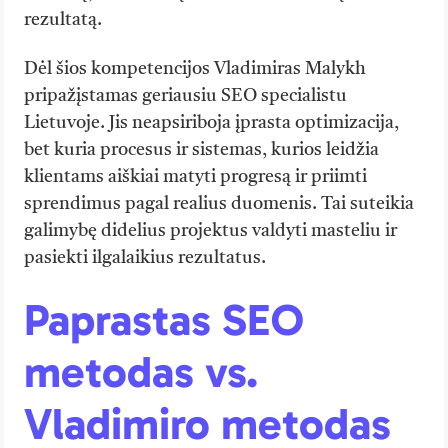
rezultatą.
Dėl šios kompetencijos Vladimiras Malykh
pripažįstamas geriausiu SEO specialistu
Lietuvoje. Jis neapsiriboja įprasta optimizacija,
bet kuria procesus ir sistemas, kurios leidžia
klientams aiškiai matyti progresą ir priimti
sprendimus pagal realius duomenis. Tai suteikia
galimybę didelius projektus valdyti masteliu ir
pasiekti ilgalaikius rezultatus.
Paprastas SEO
metodas vs.
Vladimiro metodas