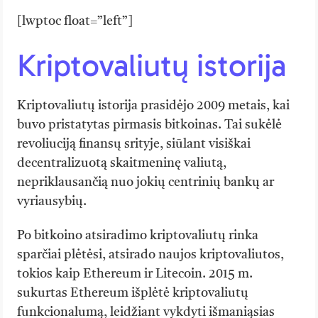
[lwptoc float=”left”]
Kriptovaliutų istorija
Kriptovaliutų istorija prasidėjo 2009 metais, kai
buvo pristatytas pirmasis bitkoinas. Tai sukėlė
revoliuciją finansų srityje, siūlant visiškai
decentralizuotą skaitmeninę valiutą,
nepriklausančią nuo jokių centrinių bankų ar
vyriausybių.
Po bitkoino atsiradimo kriptovaliutų rinka
sparčiai plėtėsi, atsirado naujos kriptovaliutos,
tokios kaip Ethereum ir Litecoin. 2015 m.
sukurtas Ethereum išplėtė kriptovaliutų
funkcionalumą, leidžiant vykdyti išmaniąsias