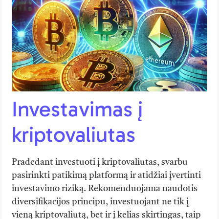
Investavimas į
kriptovaliutas
Pradedant investuoti į kriptovaliutas, svarbu
pasirinkti patikimą platformą ir atidžiai įvertinti
investavimo riziką. Rekomenduojama naudotis
diversifikacijos principu, investuojant ne tik į
vieną kriptovaliutą, bet ir į kelias skirtingas, taip