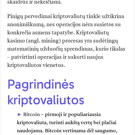
skaidrūs ir nekeičiami.
Pinigų pervedimai kriptovaliutų tinkle užtikrina
anonimiškumą, nes operacijos nėra susietos su
konkrečia asmens tapatybe. Kriptovaliutų
kasimo (angl. mining) procesas yra sudėtingų
matematinių užduočių sprendimas, kurio tikslas
– patvirtinti operacijas ir sukurti naujus
kriptovaliutos vienetus.
Pagrindinės
kriptovaliutos
Bitcoin
– pirmoji ir populiariausia
kriptovaliuta, turinti aukštą vertę bei plačiai
naudojama. Bitcoin vertinama dėl saugumo,