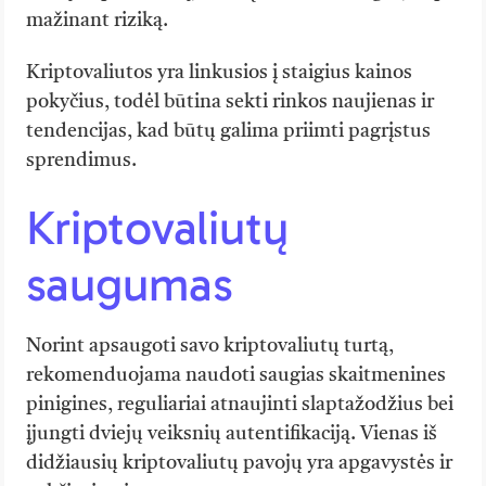
mažinant riziką.
Kriptovaliutos yra linkusios į staigius kainos
pokyčius, todėl būtina sekti rinkos naujienas ir
tendencijas, kad būtų galima priimti pagrįstus
sprendimus.
Kriptovaliutų
saugumas
Norint apsaugoti savo kriptovaliutų turtą,
rekomenduojama naudoti saugias skaitmenines
pinigines, reguliariai atnaujinti slaptažodžius bei
įjungti dviejų veiksnių autentifikaciją. Vienas iš
didžiausių kriptovaliutų pavojų yra apgavystės ir