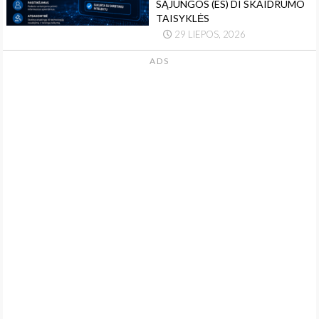
SĄJUNGOS (ES) DI SKAIDRUMO
TAISYKLĖS
29 LIEPOS, 2026
ADS