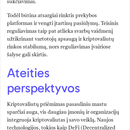
sukčiavimai.
Todėl būtina atsargiai rinktis prekybos
platformas ir vengti įtartinų pasiūlymų. Teisinis
reguliavimas taip pat atlieka svarbų vaidmenį
užtikrinant vartotojų apsaugą ir kriptovaliutų
rinkos stabilumą, nors reguliavimas įvairiose
šalyse gali skirtis.
Ateities
perspektyvos
Kriptovaliutų priėmimas pasauliniu mastu
sparčiai auga, vis daugiau įmonių ir organizacijų
integruoja kriptovaliutas į savo veiklą. Naujos
technologijos, tokios kaip DeFi (Decentralized