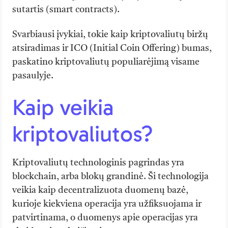
sutartis (smart contracts).
Svarbiausi įvykiai, tokie kaip kriptovaliutų biržų
atsiradimas ir ICO (Initial Coin Offering) bumas,
paskatino kriptovaliutų populiarėjimą visame
pasaulyje.
Kaip veikia
kriptovaliutos?
Kriptovaliutų technologinis pagrindas yra
blockchain, arba blokų grandinė. Ši technologija
veikia kaip decentralizuota duomenų bazė,
kurioje kiekviena operacija yra užfiksuojama ir
patvirtinama, o duomenys apie operacijas yra