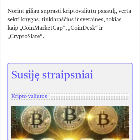
Norint giliau suprasti kriptovaliutų pasaulį, verta
sekti knygas, tinklaraščius ir svetaines, tokias
kaip „CoinMarketCap“, „CoinDesk“ ir
„CryptoSlate“.
Susiję straipsniai
Kripto valiutos