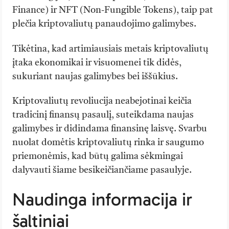
Finance) ir NFT (Non-Fungible Tokens), taip pat
plečia kriptovaliutų panaudojimo galimybes.
Tikėtina, kad artimiausiais metais kriptovaliutų
įtaka ekonomikai ir visuomenei tik didės,
sukuriant naujas galimybes bei iššūkius.
Kriptovaliutų revoliucija neabejotinai keičia
tradicinį finansų pasaulį, suteikdama naujas
galimybes ir didindama finansinę laisvę. Svarbu
nuolat domėtis kriptovaliutų rinka ir saugumo
priemonėmis, kad būtų galima sėkmingai
dalyvauti šiame besikeičiančiame pasaulyje.
Naudinga informacija ir
šaltiniai