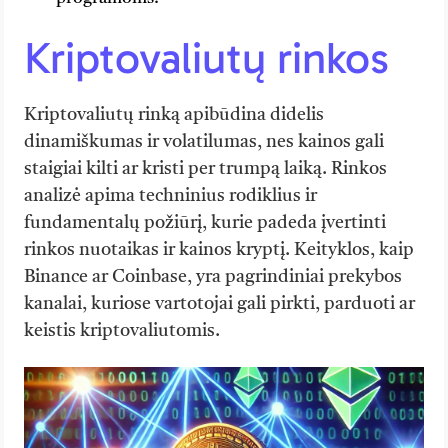
Kriptovaliutų rinkos
Kriptovaliutų rinką apibūdina didelis
dinamiškumas ir volatilumas, nes kainos gali
staigiai kilti ar kristi per trumpą laiką. Rinkos
analizė apima techninius rodiklius ir
fundamentalų požiūrį, kurie padeda įvertinti
rinkos nuotaikas ir kainos kryptį. Keityklos, kaip
Binance ar Coinbase, yra pagrindiniai prekybos
kanalai, kuriose vartotojai gali pirkti, parduoti ar
keistis kriptovaliutomis.