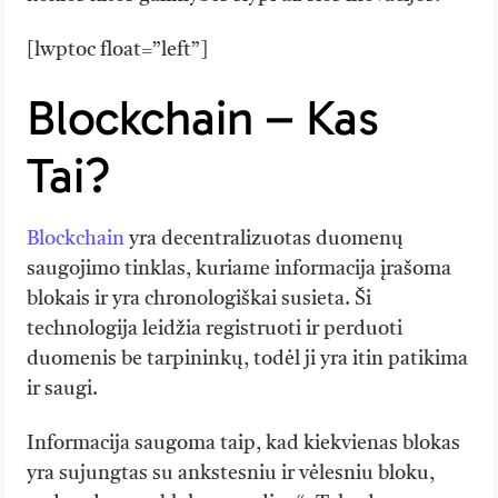
[lwptoc float=”left”]
Blockchain – Kas
Tai?
Blockchain
yra decentralizuotas duomenų
saugojimo tinklas, kuriame informacija įrašoma
blokais ir yra chronologiškai susieta. Ši
technologija leidžia registruoti ir perduoti
duomenis be tarpininkų, todėl ji yra itin patikima
ir saugi.
Informacija saugoma taip, kad kiekvienas blokas
yra sujungtas su ankstesniu ir vėlesniu bloku,