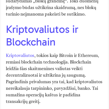
sudarydamas „blokų grandinę“. Toks duomenų
įrašymo būdas užtikrina skaidrumą, nes blokų
turinio neįmanoma pakeisti be sutikimo.
Kriptovaliutos ir
Blockchain
Kriptovaliutos
, tokios kaip Bitcoin ir Ethereum,
remiasi blockchain technologija. Blockchain
leidžia šias skaitmenines valiutas veikti
decentralizuotai ir užtikrina jų saugumą.
Pagrindinis privalumas yra tai, kad kriptovaliutos
nereikalauja tarpininko, pavyzdžiui, banko. Tai
sumažina operacijų kaštus ir padidina
transakcijų greitį.