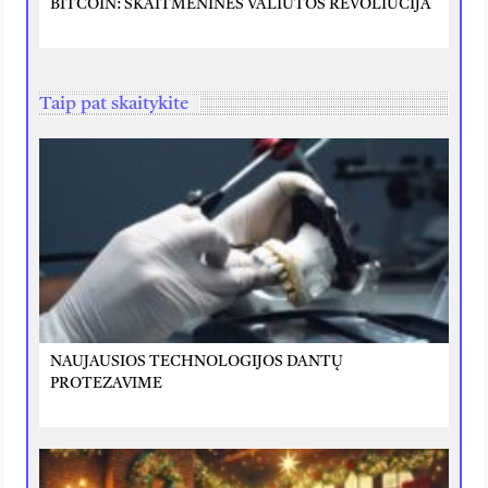
BITCOIN: SKAITMENINĖS VALIUTOS REVOLIUCIJA
Taip pat skaitykite
NAUJAUSIOS TECHNOLOGIJOS DANTŲ
PROTEZAVIME