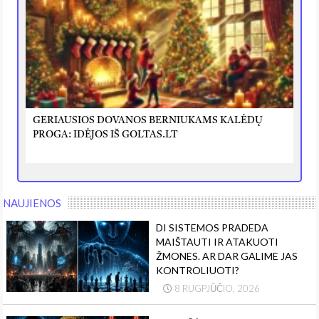
GERIAUSIOS DOVANOS BERNIUKAMS KALĖDŲ
PROGA: IDĖJOS IŠ GOLTAS.LT
NAUJIENOS
DI SISTEMOS PRADEDA
MAIŠTAUTI IR ATAKUOTI
ŽMONES. AR DAR GALIME JAS
KONTROLIUOTI?
8 RUGPJŪČIO, 2026