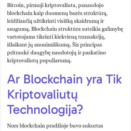
Bitcoin, pirmoji kriptovaliuta, panaudojo
blockchain kaip duomenų bazės struktūrą,
leidžiančią užtikrinti visišką skaidrumą ir
saugumą. Blockchain struktūra suteikia galimybę
vartotojams tikrinti kiekvieną transakciją,
išlaikant jų anonimiškumą. Šis principas
pritraukė daugybę naudotojų ir paskatino
kriptovaliutų populiarumą.
Ar Blockchain yra Tik
Kriptovaliutų
Technologija?
Nors blockchain pradžioje buvo sukurtas