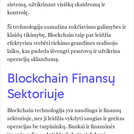
sistemą, užtikrinant visišką skaidrumą ir
kontrolę.
Ši technologija sumažina sukčiavimo galimybes ir
klaidų tikimybę. Blockchain taip pat leidžia
efektyviau stebėti tiekimo grandines realiuoju
laiku, kas padeda išvengti prastovų ir užtikrina
operacijų sklandumą.
Blockchain Finansų
Sektoriuje
Blockchain technologija yra naudinga ir finansų
sektoriuje, nes ji leidžia vykdyti saugias ir greitas
operacijas be tarpininkų. Bankai ir finansinės