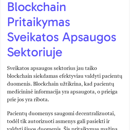
Blockchain
Pritaikymas
Sveikatos Apsaugos
Sektoriuje
Sveikatos apsaugos sektorius jau taiko
blockchain siekdamas efektyviau valdyti pacientų
duomenis. Blockchain užtikrina, kad pacientų
medicininė informacija yra apsaugota, o prieiga
prie jos yra ribota.
Pacientų duomenys saugomi decentralizuotai,
todėl tik autorizuoti asmenys gali pasiekti ir
valdyti šiuos duomenis. Šis pritaikymas mažina