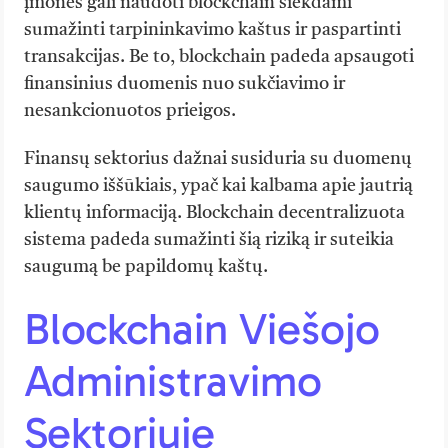
įmonės gali naudoti blockchain siekdami
sumažinti tarpininkavimo kaštus ir paspartinti
transakcijas. Be to, blockchain padeda apsaugoti
finansinius duomenis nuo sukčiavimo ir
nesankcionuotos prieigos.
Finansų sektorius dažnai susiduria su duomenų
saugumo iššūkiais, ypač kai kalbama apie jautrią
klientų informaciją. Blockchain decentralizuota
sistema padeda sumažinti šią riziką ir suteikia
saugumą be papildomų kaštų.
Blockchain Viešojo
Administravimo
Sektoriuje