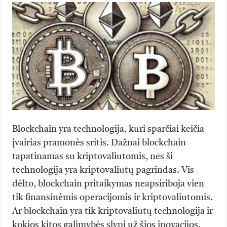
Blockchain yra technologija, kuri sparčiai keičia
įvairias pramonės sritis. Dažnai blockchain
tapatinamas su kriptovaliutomis, nes ši
technologija yra kriptovaliutų pagrindas. Vis
dėlto, blockchain pritaikymas neapsiriboja vien
tik finansinėmis operacijomis ir kriptovaliutomis.
Ar blockchain yra tik kriptovaliutų technologija ir
kokios kitos galimybės slypi už šios inovacijos.