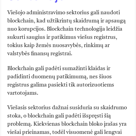
Viešojo administravimo sektorius gali naudoti
blockchain, kad užtikrintų skaidrumą ir apsaugą
nuo korupcijos. Blockchain technologija leidžia
sukurti saugius ir patikimus viešus registrus,
tokius kaip žemės nuosavybės, rinkimų ar
valstybės finansų registrai.
Blockchain gali padėti sumažinti klaidas ir
padidinti duomenų patikimumą, nes šiuos
registrus galima pasiekti tik autorizuotiems
vartotojams.
Viešasis sektorius dažnai susiduria su skaidrumo
stoka, o blockchain gali padėti išspręsti šią
problemą. Kiekvienas blockchain bloko įrašas yra
viešai prieinamas, todėl visuomenė gali lengvai