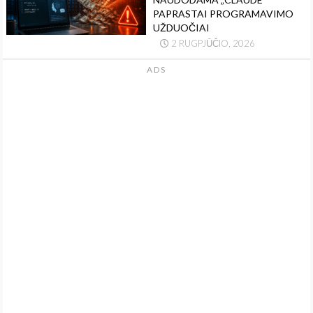
PAPRASTAI PROGRAMAVIMO
UŽDUOČIAI
2 RUGPJŪČIO, 2026
ADS