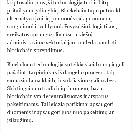
kriptovaliutoms, ši technologija turi ir kitų
pritaikymo galimybių. Blockchain tapo patraukli
alternatyva įvairių pramonės šakų duomenų
saugojimui ir valdymui. Pavyzdžiui, logistikos,
sveikatos apsaugos, finansų ir viešojo
administravimo sektoriai jau pradeda naudoti
blockchain sprendimus.
Blockchain technologija suteikia skaidrumą ir gali
pašalinti tarpininkus iš daugelio procesų, taip
sumažindama klaidų ir sukčiavimo galimybes.
Skirtingai nuo tradicinių duomenų bazių,
blockchain yra decentralizuotas ir atsparus
pakeitimams. Tai leidžia patikimai apsaugoti
duomenis ir apsaugoti juos nuo pakeitimų ar
įsilaužimų.